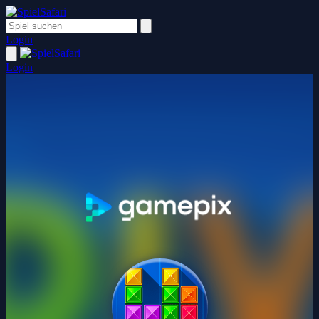
Login
Login