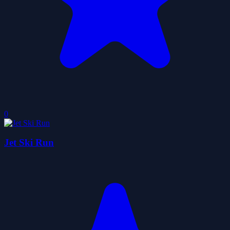
0
Jet Ski Run