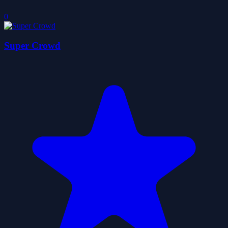
0
Super Crowd