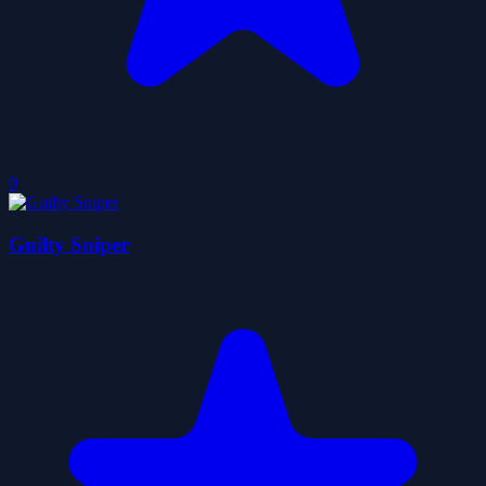
0
Guilty Sniper