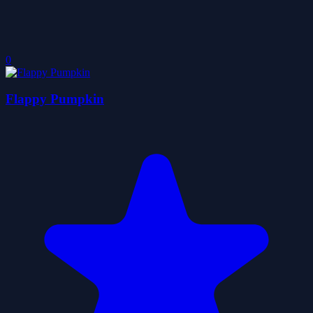
0
Flappy Pumpkin