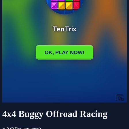
4x4 Buggy Offroad Racing
⭐ 0
(0 Bewertungen)