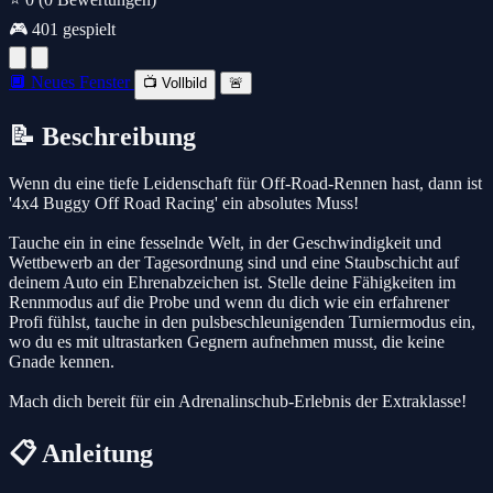
🎮 401 gespielt
🔲 Neues Fenster
📺 Vollbild
🚨
📝 Beschreibung
Wenn du eine tiefe Leidenschaft für Off-Road-Rennen hast, dann ist
'4x4 Buggy Off Road Racing' ein absolutes Muss!
Tauche ein in eine fesselnde Welt, in der Geschwindigkeit und
Wettbewerb an der Tagesordnung sind und eine Staubschicht auf
deinem Auto ein Ehrenabzeichen ist. Stelle deine Fähigkeiten im
Rennmodus auf die Probe und wenn du dich wie ein erfahrener
Profi fühlst, tauche in den pulsbeschleunigenden Turniermodus ein,
wo du es mit ultrastarken Gegnern aufnehmen musst, die keine
Gnade kennen.
Mach dich bereit für ein Adrenalinschub-Erlebnis der Extraklasse!
📋 Anleitung