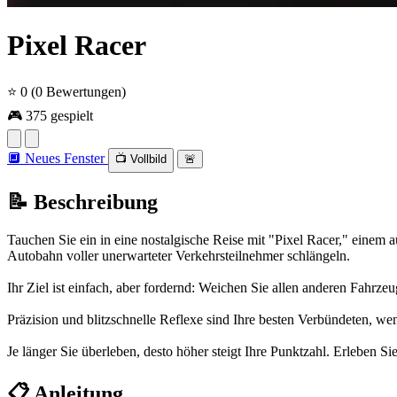
Pixel Racer
⭐ 0
(0 Bewertungen)
🎮 375 gespielt
🔲 Neues Fenster
📺 Vollbild
🚨
📝 Beschreibung
Tauchen Sie ein in eine nostalgische Reise mit "Pixel Racer," einem
Autobahn voller unerwarteter Verkehrsteilnehmer schlängeln.
Ihr Ziel ist einfach, aber fordernd: Weichen Sie allen anderen Fahr
Präzision und blitzschnelle Reflexe sind Ihre besten Verbündeten, we
Je länger Sie überleben, desto höher steigt Ihre Punktzahl. Erleben S
📋 Anleitung