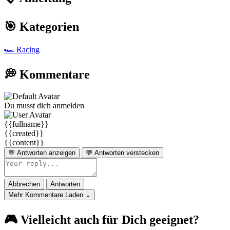
🎯 Kategorien
🏎️
Racing
💭 Kommentare
Du musst dich anmelden
{{fullname}}
{{created}}
{{content}}
💬 Antworten anzeigen
💬 Antworten verstecken
Abbrechen
Antworten
Mehr Kommentare Laden ⌄
🎮 Vielleicht auch für Dich geeignet?