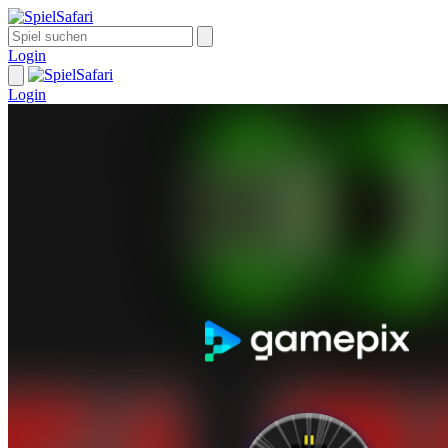
Login
Login