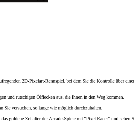
 aufregenden 2D-Pixelart-Rennspiel, bei dem Sie die Kontrolle über ei
zeugen und rutschigen Ölflecken aus, die Ihnen in den Weg kommen.
nn Sie versuchen, so lange wie möglich durchzuhalten.
ie das goldene Zeitalter der Arcade-Spiele mit "Pixel Racer" und sehen 