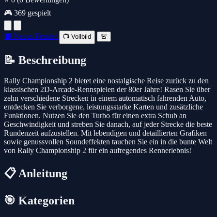
🎮 369 gespielt
🔲 Neues Fenster
📺 Vollbild
🚨
📝 Beschreibung
Rally Championship 2 bietet eine nostalgische Reise zurück zu den
klassischen 2D-Arcade-Rennspielen der 80er Jahre! Rasen Sie über
zehn verschiedene Strecken in einem automatisch fahrenden Auto,
entdecken Sie verborgene, leistungsstarke Karten und zusätzliche
Funktionen. Nutzen Sie den Turbo für einen extra Schub an
Geschwindigkeit und streben Sie danach, auf jeder Strecke die beste
Rundenzeit aufzustellen. Mit lebendigen und detaillierten Grafiken
sowie genussvollen Soundeffekten tauchen Sie ein in die bunte Welt
von Rally Championship 2 für ein aufregendes Rennerlebnis!
📋 Anleitung
🎯 Kategorien