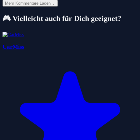
Mehr Kommentare Laden ⌄
🎮 Vielleicht auch für Dich geeignet?
CarMiss