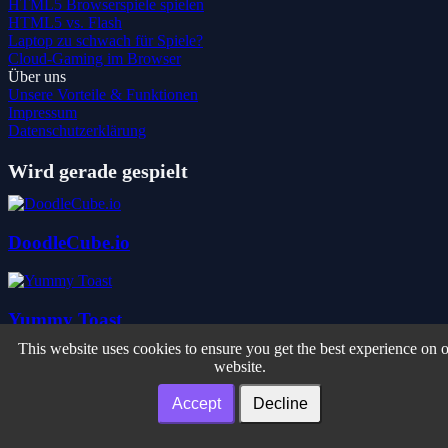
HTML5 Browserspiele spielen
HTML5 vs. Flash
Laptop zu schwach für Spiele?
Cloud-Gaming im Browser
Über uns
Unsere Vorteile & Funktionen
Impressum
Datenschutzerklärung
Wird gerade gespielt
DoodleCube.io
Yummy Toast
This website uses cookies to ensure you get the best experience on 
website.
Road Dash 3D
Accept
Decline