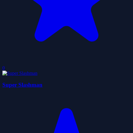
0
Super Slashman