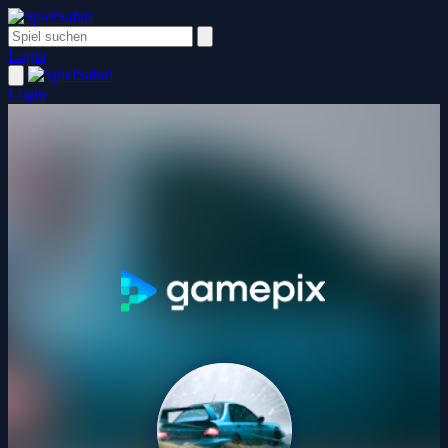
Login
Login