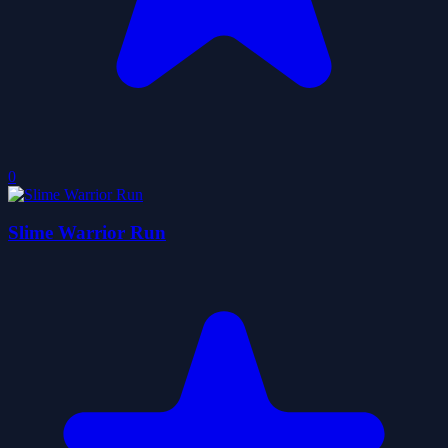
0
Slime Warrior Run