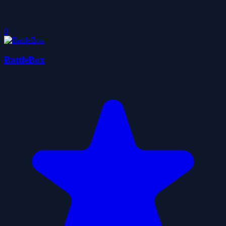
0
BattleBox