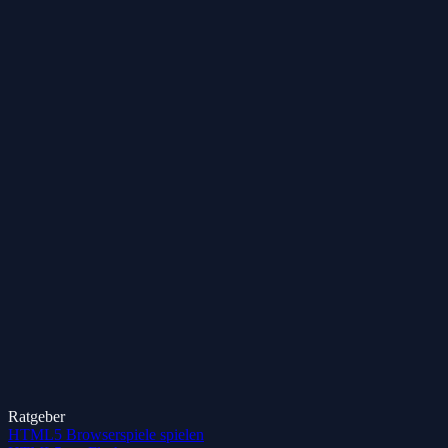
Ratgeber
HTML5 Browserspiele spielen