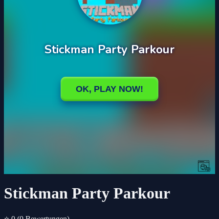
Stickman Party Parkour
⭐ 0
(0 Bewertungen)