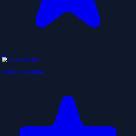
0
Noob vs Zombie