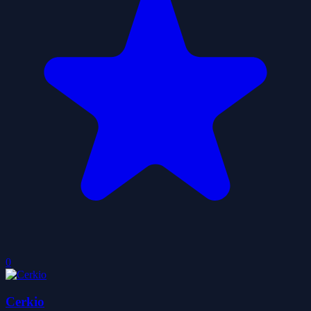
0
Cerkio