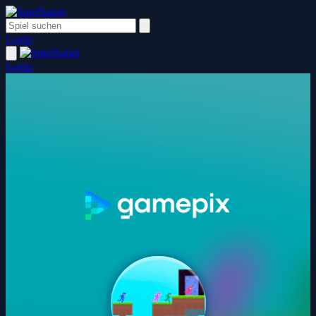
Login
Login