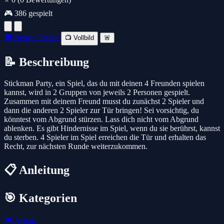
🎮 386 gespielt
🔲 Neues Fenster
📺 Vollbild
🚨
📝 Beschreibung
Stickman Party, ein Spiel, das du mit deinen 4 Freunden spielen
kannst, wird in 2 Gruppen von jeweils 2 Personen gespielt.
Zusammen mit deinem Freund musst du zunächst 2 Spieler und
dann die anderen 2 Spieler zur Tür bringen! Sei vorsichtig, du
könntest vom Abgrund stürzen. Lass dich nicht vom Abgrund
ablenken. Es gibt Hindernisse im Spiel, wenn du sie berührst, kannst
du sterben. 4 Spieler im Spiel erreichen die Tür und erhalten das
Recht, zur nächsten Runde weiterzukommen.
📋 Anleitung
🎯 Kategorien
🎮
Action