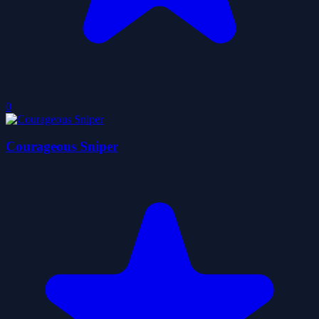
0
Courageous Sniper