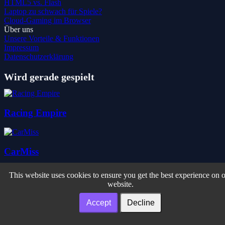
HTML5 vs. Flash
Laptop zu schwach für Spiele?
Cloud-Gaming im Browser
Über uns
Unsere Vorteile & Funktionen
Impressum
Datenschutzerklärung
Wird gerade gespielt
Racing Empire
CarMiss
This website uses cookies to ensure you get the best experience on 
website.
City of the Dead Zombie Shooter
Accept
Decline