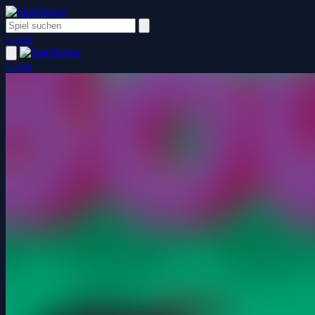
Login
Login