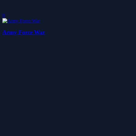
0
Army Force War