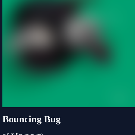
Bouncing Bug
⭐ 0
(0 Bewertungen)