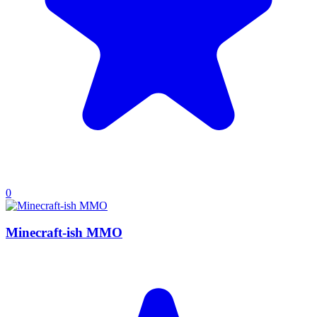
0
Minecraft-ish MMO