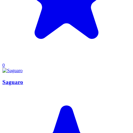
0
Saguaro