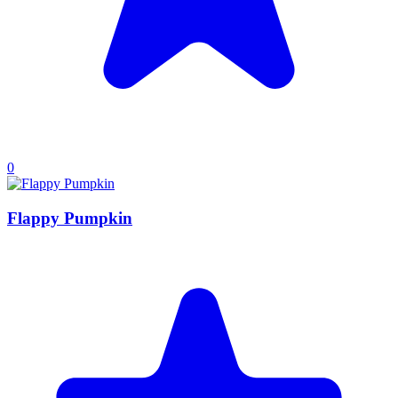
0
Flappy Pumpkin