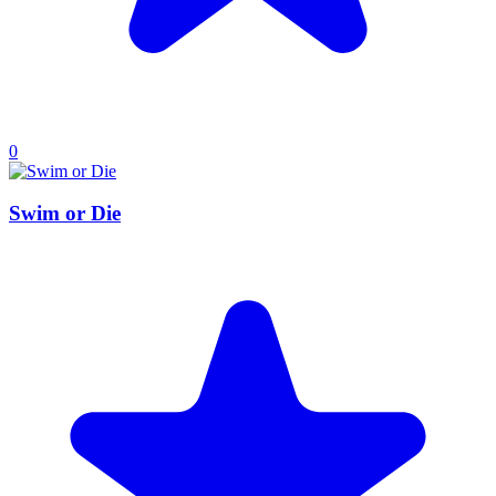
0
Swim or Die