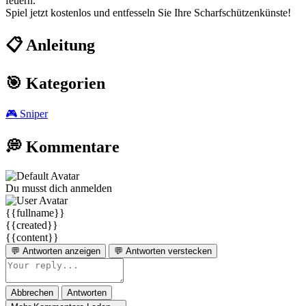
feuern.
Spiel jetzt kostenlos und entfesseln Sie Ihre Scharfschützenkünste!
📋 Anleitung
🎯 Kategorien
🎮
Sniper
💭 Kommentare
Du musst dich anmelden
{{fullname}}
{{created}}
{{content}}
💬 Antworten anzeigen
💬 Antworten verstecken
Abbrechen
Antworten