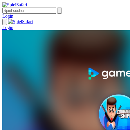
Login
Login