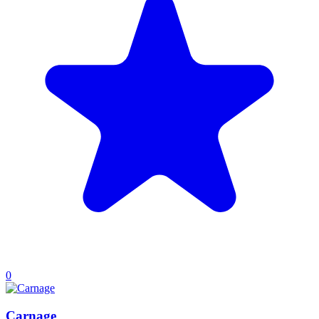
0
Carnage