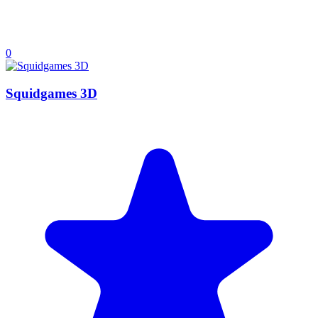
0
Squidgames 3D