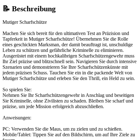
📝 Beschreibung
Mutiger Scharfschütze
Machen Sie sich bereit für den ultimativen Test an Präzision und
Tapferkeit in Mutiger Scharfschütze! Übernehmen Sie die Rolle
eines geschickten Marksman, der damit beauftragt ist, unschuldige
Leben zu schützen und gefährliche Kriminelle zu eliminieren.
Ausgerüstet mit einem hochkalibrigen Scharfschützengewehr muss
Ihr Ziel präzise und blitzschnell sein. Navigieren Sie durch intensive
Szenarien und demonstrieren Sie Ihre Scharfschützenkünste mit
jedem präzisen Schuss. Tauchen Sie ein in die packende Welt von
Mutiger Scharfschütze und erleben Sie den Thrill, ein Held zu sein.
So spielen Sie:
Nehmen Sie Ihr Scharfschützengewehr in Anschlag und beseitigen
Sie Kriminelle, ohne Zivilisten zu schaden. Bleiben Sie scharf und
präzise, um jede Mission erfolgreich abzuschließen.
Anweisungen:
PC: Verwenden Sie die Maus, um zu zielen und zu schießen.
Mobile/Tablet: Tippen Sie auf den Bildschirm, um auf Ihre Ziele zu